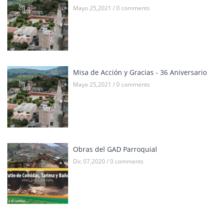
Mayo 25,2021 / 0 comments
Misa de Acción y Gracias - 36 Aniversario
Mayo 25,2021 / 0 comments
Obras del GAD Parroquial
Dic 07,2020 / 0 comments