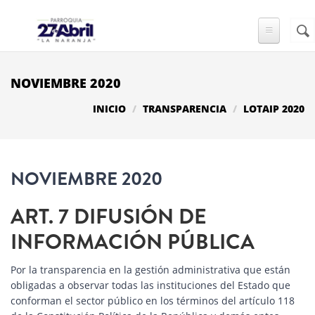
Pasar al contenido principal
Busc
FO
DE
BÚ
NOVIEMBRE 2020
INICIO
TRANSPARENCIA
LOTAIP 2020
NOVIEMBRE 2020
ART. 7 DIFUSIÓN DE
INFORMACIÓN PÚBLICA
Por la transparencia en la gestión administrativa que están
obligadas a observar todas las instituciones del Estado que
conforman el sector público en los términos del artículo 118