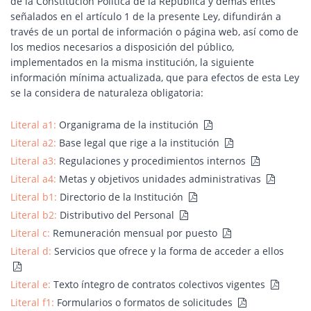
de la Constitución Política de la República y demás entes
señalados en el artículo 1 de la presente Ley, difundirán a
través de un portal de información o página web, así como de
los medios necesarios a disposición del público,
implementados en la misma institución, la siguiente
información mínima actualizada, que para efectos de esta Ley
se la considera de naturaleza obligatoria:
Literal a1:
Organigrama de la institución
Literal a2:
Base legal que rige a la institución
Literal a3:
Regulaciones y procedimientos internos
Literal a4:
Metas y objetivos unidades administrativas
Literal b1:
Directorio de la Institución
Literal b2:
Distributivo del Personal
Literal c:
Remuneración mensual por puesto
Literal d:
Servicios que ofrece y la forma de acceder a ellos
Literal e:
Texto íntegro de contratos colectivos vigentes
Literal f1:
Formularios o formatos de solicitudes