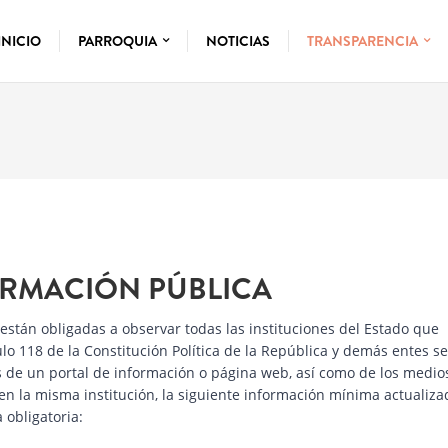
INICIO
PARROQUIA
NOTICIAS
TRANSPARENCIA
FORMACIÓN PÚBLICA
 están obligadas a observar todas las instituciones del Estado que
ulo 118 de la Constitución Política de la República y demás entes s
vés de un portal de información o página web, así como de los medio
en la misma institución, la siguiente información mínima actualiza
 obligatoria: