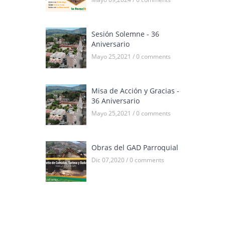
Sesión Solemne - 36
Aniversario
Mayo 25,2021 / 0 comments
Misa de Acción y Gracias -
36 Aniversario
Mayo 25,2021 / 0 comments
Obras del GAD Parroquial
Dic 07,2020 / 0 comments