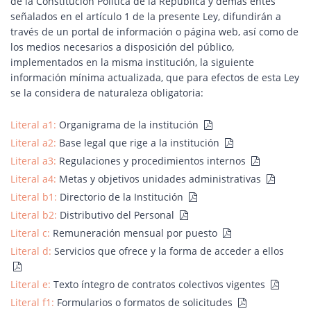
de la Constitución Política de la República y demás entes
señalados en el artículo 1 de la presente Ley, difundirán a
través de un portal de información o página web, así como de
los medios necesarios a disposición del público,
implementados en la misma institución, la siguiente
información mínima actualizada, que para efectos de esta Ley
se la considera de naturaleza obligatoria:
Literal a1:
Organigrama de la institución
Literal a2:
Base legal que rige a la institución
Literal a3:
Regulaciones y procedimientos internos
Literal a4:
Metas y objetivos unidades administrativas
Literal b1:
Directorio de la Institución
Literal b2:
Distributivo del Personal
Literal c:
Remuneración mensual por puesto
Literal d:
Servicios que ofrece y la forma de acceder a ellos
Literal e:
Texto íntegro de contratos colectivos vigentes
Literal f1:
Formularios o formatos de solicitudes