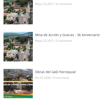
Mayo 25,2021 / 0 comments
Misa de Acción y Gracias - 36 Aniversario
Mayo 25,2021 / 0 comments
Obras del GAD Parroquial
Dic 07,2020 / 0 comments