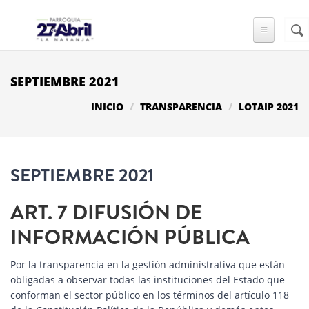
Pasar al contenido principal
Busc
FO
DE
BÚ
SEPTIEMBRE 2021
INICIO
TRANSPARENCIA
LOTAIP 2021
SEPTIEMBRE 2021
ART. 7 DIFUSIÓN DE
INFORMACIÓN PÚBLICA
Por la transparencia en la gestión administrativa que están
obligadas a observar todas las instituciones del Estado que
conforman el sector público en los términos del artículo 118