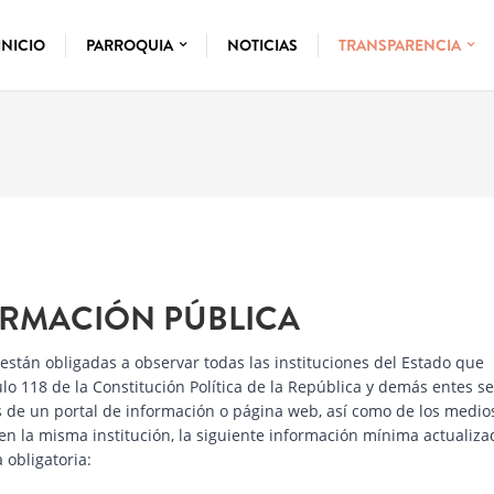
INICIO
PARROQUIA
NOTICIAS
TRANSPARENCIA
FORMACIÓN PÚBLICA
 están obligadas a observar todas las instituciones del Estado que
ulo 118 de la Constitución Política de la República y demás entes s
vés de un portal de información o página web, así como de los medio
en la misma institución, la siguiente información mínima actualiza
 obligatoria: