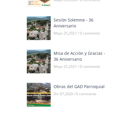
Sesión Solemne - 36
Aniversario
Mayo 25,2021 / 0 comments
Misa de Acción y Gracias -
36 Aniversario
Mayo 25,2021 / 0 comments
Obras del GAD Parroquial
Dic 07,2020 / 0 comments