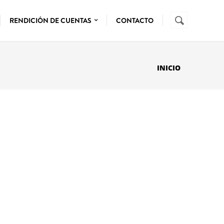
Buscar
FORMUL
RENDICIÓN DE CUENTAS
CONTACTO
DE
BÚSQUE
INICIO