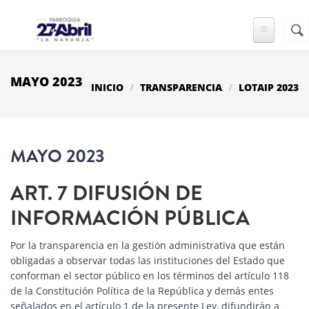
Pasar al contenido principal
Busc
FO
DE
BÚ
MAYO 2023
INICIO
TRANSPARENCIA
LOTAIP 2023
MAYO 2023
ART. 7 DIFUSIÓN DE
INFORMACIÓN PÚBLICA
Por la transparencia en la gestión administrativa que están
obligadas a observar todas las instituciones del Estado que
conforman el sector público en los términos del artículo 118
de la Constitución Política de la República y demás entes
señalados en el artículo 1 de la presente Ley, difundirán a