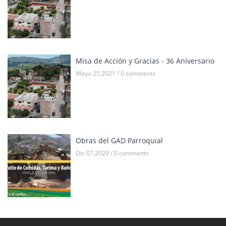
Misa de Acción y Gracias - 36 Aniversario
Mayo 25,2021 / 0 comments
Obras del GAD Parroquial
Dic 07,2020 / 0 comments