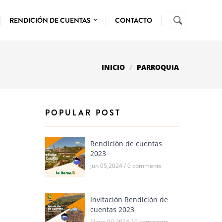
Buscar
FORMUL
RENDICIÓN DE CUENTAS
CONTACTO
DE
BÚSQUE
INICIO
PARROQUIA
POPULAR POST
Rendición de cuentas
2023
Jun 05,2024 / 0 comments
Invitación Rendición de
cuentas 2023
Mayo 09,2024 / 0 comments