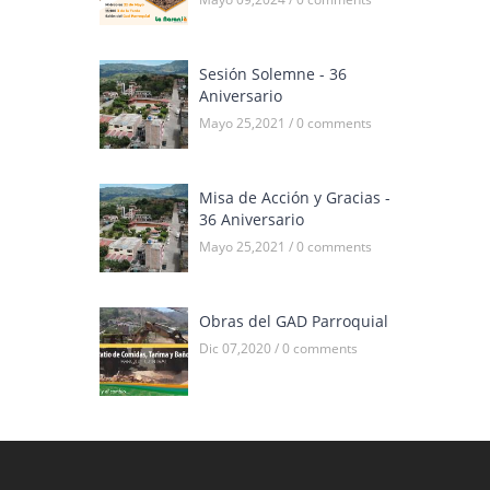
Sesión Solemne - 36
Aniversario
Mayo 25,2021 / 0 comments
Misa de Acción y Gracias -
36 Aniversario
Mayo 25,2021 / 0 comments
Obras del GAD Parroquial
Dic 07,2020 / 0 comments