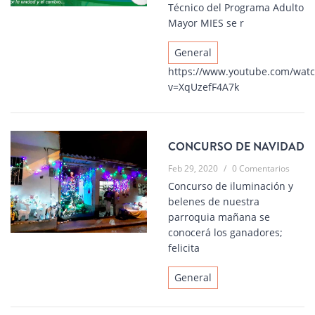
Técnico del Programa Adulto
Mayor MIES se r
General
https://www.youtube.com/wat
v=XqUzefF4A7k
CONCURSO DE NAVIDAD
Feb 29, 2020
/
0 Comentarios
Concurso de iluminación y
belenes de nuestra
parroquia mañana se
conocerá los ganadores;
felicita
General