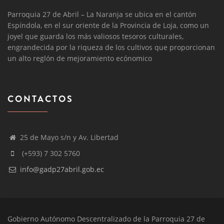
Parroquia 27 de Abril – La Naranja se ubica en el cantón
Espíndola, en el sur oriente de la Provincia de Loja, como un
joyel que guarda los más valiosos tesoros culturales,
engrandecida por la riqueza de los cultivos que proporcionan
un alto reglón de mejoramiento ecónomico
CONTACTOS
25 de Mayo s/n y Av. Libertad
(+593) 7 302 5760
info@gadp27abril.gob.ec
Gobierno Autónomo Descentralizado de la Parroquia 27 de