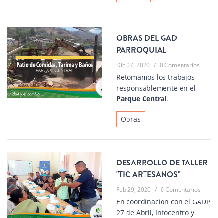
OBRAS DEL GAD
PARROQUIAL
Dic 07, 2020
/
0 Comentarios
Retomamos los trabajos
responsablemente en el
Parque Central
.
Obras
DESARROLLO DE TALLER
"TIC ARTESANOS"
Feb 29, 2020
/
0 Comentarios
En coordinación con el GADP
27 de Abril, Infocentro y