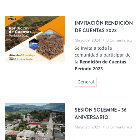
INVITACIÓN RENDICIÓN
DE CUENTAS 2023
Mayo 09, 2024
/
0 Comentarios
Se invita a toda la
comunidad a participar de
la
Rendición de Cuentas
Período 2023
General
SESIÓN SOLEMNE - 36
ANIVERSARIO
Mayo 25, 2021
/
0 Comentarios