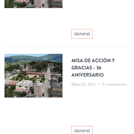
General
MISA DE ACCIÓN Y
GRACIAS - 36
ANIVERSARIO
Mayo 25, 2021
/
0 Comentarios
General