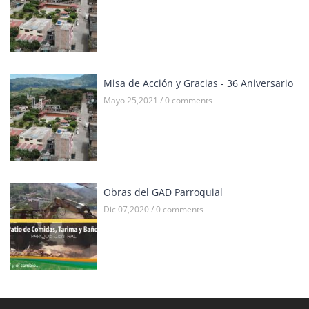
Misa de Acción y Gracias - 36 Aniversario
Mayo 25,2021 / 0 comments
Obras del GAD Parroquial
Dic 07,2020 / 0 comments