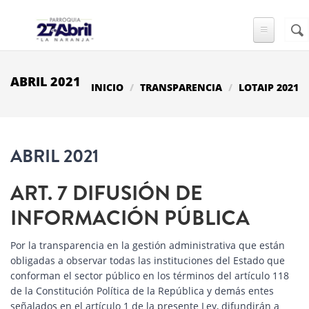
Pasar al contenido principal
Busc
FO
DE
BÚ
ABRIL 2021
INICIO
TRANSPARENCIA
LOTAIP 2021
ABRIL 2021
ART. 7 DIFUSIÓN DE
INFORMACIÓN PÚBLICA
Por la transparencia en la gestión administrativa que están
obligadas a observar todas las instituciones del Estado que
conforman el sector público en los términos del artículo 118
de la Constitución Política de la República y demás entes
señalados en el artículo 1 de la presente Ley, difundirán a