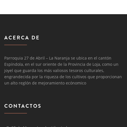
ACERCA DE
Parroquia 27 de Abril – La Naranja se ubica en el cantón
Espíndola, en el sur oriente de la Provincia de Loja, como un
joyel que guarda los más valiosos tesoros culturales,
engrandecida por la riqueza de los cultivos que proporcionan
un alto reglón de mejoramiento ecónomico
CONTACTOS