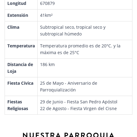
Longitud
670879
Extensión
41km²
Clima
Subtropical seco, tropical seco y
subtropical húmedo
Temperatura
Temperatura promedio es de 20°C. y la
máxima es de 25°C
Distancia de
186 km
Loja
Fiesta Cívica
25 de Mayo - Aniversario de
Parroquialización
Fiestas
29 de Junio - Fiesta San Pedro Apóstol
Religiosas
22 de Agosto - Fiesta Virgen del Cisne
NUESTRA PARROQUIA