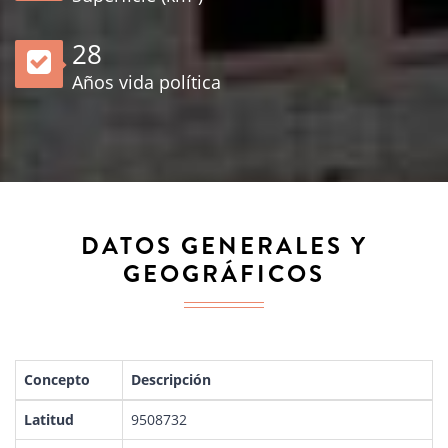
34
Años vida política
DATOS GENERALES Y
GEOGRÁFICOS
Concepto
Descripción
Latitud
9508732