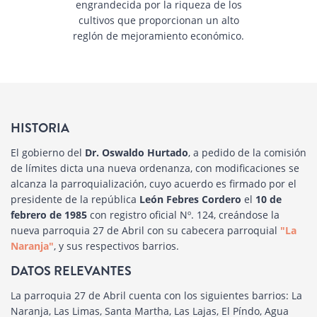
engrandecida por la riqueza de los
cultivos que proporcionan un alto
reglón de mejoramiento económico.
HISTORIA
El gobierno del
Dr. Oswaldo Hurtado
, a pedido de la comisión
de límites dicta una nueva ordenanza, con modificaciones se
alcanza la parroquialización, cuyo acuerdo es firmado por el
presidente de la república
León Febres Cordero
el
10 de
febrero de 1985
con registro oficial Nº. 124, creándose la
nueva parroquia 27 de Abril con su cabecera parroquial
"La
Naranja"
, y sus respectivos barrios.
DATOS RELEVANTES
La parroquia 27 de Abril cuenta con los siguientes barrios: La
Naranja, Las Limas, Santa Martha, Las Lajas, El Píndo, Agua