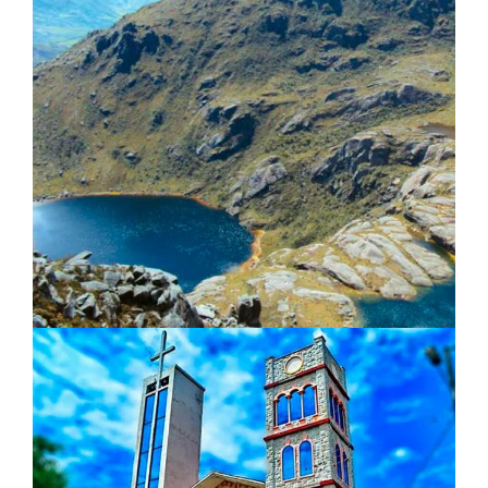
Parque Nacional Yacurí
Turismo