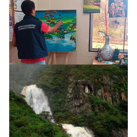
Infocentro
Arte y Cultura
La Chorrera en Espíndola
Turismo