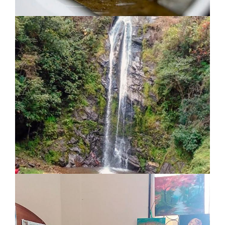
Cascadas del Airo
Turismo