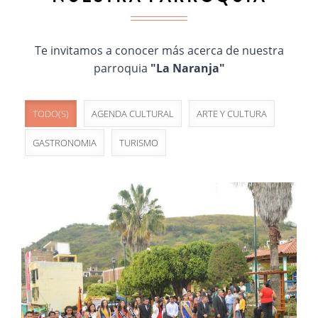
Te invitamos a conocer más acerca de nuestra
parroquia
"La Naranja"
TODO(S)
AGENDA CULTURAL
ARTE Y CULTURA
GASTRONOMIA
TURISMO
25 de Mayo - Aniversario de Parroquialización