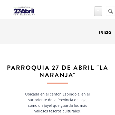
Pasar al contenido principal
Busc
FO
DE
BÚ
INICIO
PARROQUIA 27 DE ABRIL "LA
NARANJA"
Ubicada en el cantón Espíndola, en el
sur oriente de la Provincia de Loja,
como un joyel que guarda los más
valiosos tesoros culturales,