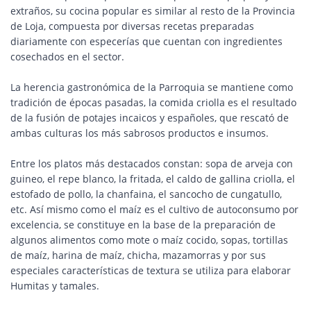
extraños, su cocina popular es similar al resto de la Provincia
de Loja, compuesta por diversas recetas preparadas
diariamente con especerías que cuentan con ingredientes
cosechados en el sector.
La herencia gastronómica de la Parroquia se mantiene como
tradición de épocas pasadas, la comida criolla es el resultado
de la fusión de potajes incaicos y españoles, que rescató de
ambas culturas los más sabrosos productos e insumos.
Entre los platos más destacados constan: sopa de arveja con
guineo, el repe blanco, la fritada, el caldo de gallina criolla, el
estofado de pollo, la chanfaina, el sancocho de cungatullo,
etc. Así mismo como el maíz es el cultivo de autoconsumo por
excelencia, se constituye en la base de la preparación de
algunos alimentos como mote o maíz cocido, sopas, tortillas
de maíz, harina de maíz, chicha, mazamorras y por sus
especiales características de textura se utiliza para elaborar
Humitas y tamales.