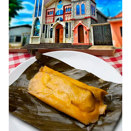
Iglesia Central
Arte y Cultura
Tamales
Gastronomia