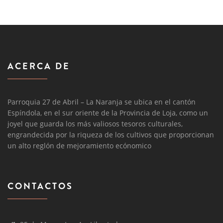
ACERCA DE
Parroquia 27 de Abril – La Naranja se ubica en el cantón
Espíndola, en el sur oriente de la Provincia de Loja, como un
joyel que guarda los más valiosos tesoros culturales,
engrandecida por la riqueza de los cultivos que proporcionan
un alto reglón de mejoramiento ecónomico
CONTACTOS