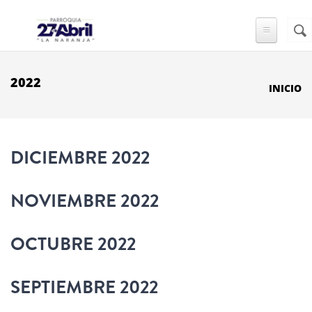
Pasar al contenido principal
Busc
FO
DE
BÚ
2022
INICIO
DICIEMBRE 2022
NOVIEMBRE 2022
OCTUBRE 2022
SEPTIEMBRE 2022