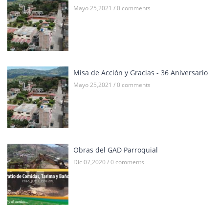
Mayo 25,2021 / 0 comments
Misa de Acción y Gracias - 36 Aniversario
Mayo 25,2021 / 0 comments
Obras del GAD Parroquial
Dic 07,2020 / 0 comments