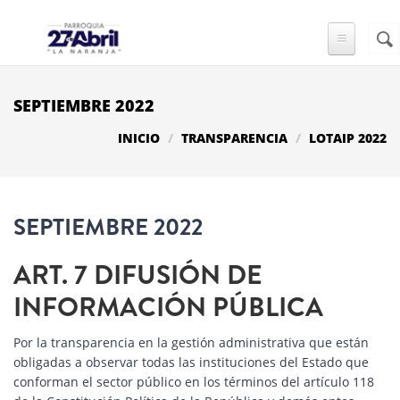
Pasar al contenido principal
Busc
FO
DE
BÚ
SEPTIEMBRE 2022
INICIO
TRANSPARENCIA
LOTAIP 2022
SEPTIEMBRE 2022
ART. 7 DIFUSIÓN DE
INFORMACIÓN PÚBLICA
Por la transparencia en la gestión administrativa que están
obligadas a observar todas las instituciones del Estado que
conforman el sector público en los términos del artículo 118