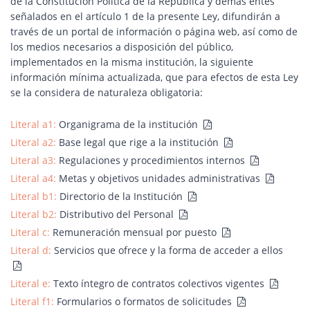
de la Constitución Política de la República y demás entes
señalados en el artículo 1 de la presente Ley, difundirán a
través de un portal de información o página web, así como de
los medios necesarios a disposición del público,
implementados en la misma institución, la siguiente
información mínima actualizada, que para efectos de esta Ley
se la considera de naturaleza obligatoria:
Literal a1:
Organigrama de la institución
Literal a2:
Base legal que rige a la institución
Literal a3:
Regulaciones y procedimientos internos
Literal a4:
Metas y objetivos unidades administrativas
Literal b1:
Directorio de la Institución
Literal b2:
Distributivo del Personal
Literal c:
Remuneración mensual por puesto
Literal d:
Servicios que ofrece y la forma de acceder a ellos
Literal e:
Texto íntegro de contratos colectivos vigentes
Literal f1:
Formularios o formatos de solicitudes