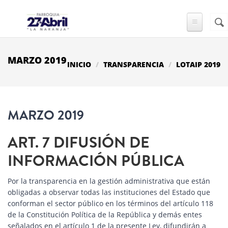
Pasar al contenido principal
Busc
FO
DE
BÚ
MARZO 2019
INICIO
TRANSPARENCIA
LOTAIP 2019
MARZO 2019
ART. 7 DIFUSIÓN DE
INFORMACIÓN PÚBLICA
Por la transparencia en la gestión administrativa que están
obligadas a observar todas las instituciones del Estado que
conforman el sector público en los términos del artículo 118
de la Constitución Política de la República y demás entes
señalados en el artículo 1 de la presente Ley, difundirán a