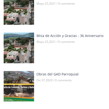
Mayo 25,2021 / 0 comments
Misa de Acción y Gracias - 36 Aniversario
Mayo 25,2021 / 0 comments
Obras del GAD Parroquial
Dic 07,2020 / 0 comments