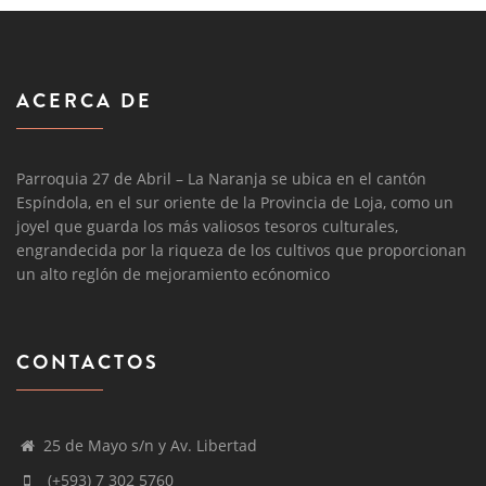
ACERCA DE
Parroquia 27 de Abril – La Naranja se ubica en el cantón
Espíndola, en el sur oriente de la Provincia de Loja, como un
joyel que guarda los más valiosos tesoros culturales,
engrandecida por la riqueza de los cultivos que proporcionan
un alto reglón de mejoramiento ecónomico
CONTACTOS
25 de Mayo s/n y Av. Libertad
(+593) 7 302 5760