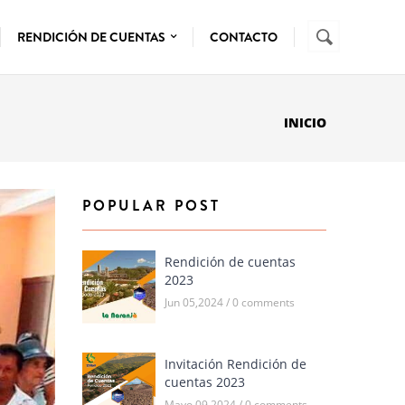
Buscar
FORMUL
RENDICIÓN DE CUENTAS
CONTACTO
DE
BÚSQUE
INICIO
POPULAR POST
Rendición de cuentas
2023
Jun 05,2024 / 0 comments
Invitación Rendición de
cuentas 2023
Mayo 09,2024 / 0 comments