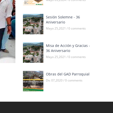
Sesión Solemne - 36
Aniversario
Mayo 25,2021 / 0 comments
Misa de Acción y Gracias -
36 Aniversario
Mayo 25,2021 / 0 comments
Obras del GAD Parroquial
Dic 07,2020 / 0 comments