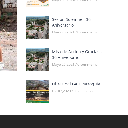
Sesión Solemne - 36
Aniversario
Mayo 25,2021 / 0 comments
Misa de Acción y Gracias -
36 Aniversario
Mayo 25,2021 / 0 comments
Obras del GAD Parroquial
Dic 07,2020 / 0 comments