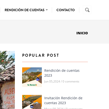
Buscar
FORMUL
RENDICIÓN DE CUENTAS
CONTACTO
DE
BÚSQUE
INICIO
POPULAR POST
Rendición de cuentas
2023
Jun 05,2024 / 0 comments
Invitación Rendición de
cuentas 2023
Mayo 09,2024 / 0 comments