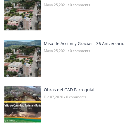
Mayo 25,2021 / 0 comments
Misa de Acción y Gracias - 36 Aniversario
Mayo 25,2021 / 0 comments
Obras del GAD Parroquial
Dic 07,2020 / 0 comments