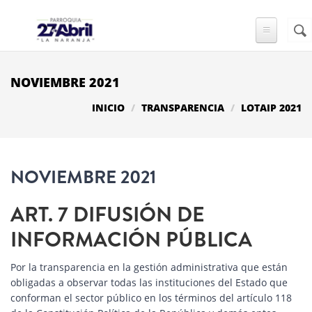
Pasar al contenido principal
Busc
FO
DE
BÚ
NOVIEMBRE 2021
INICIO
TRANSPARENCIA
LOTAIP 2021
NOVIEMBRE 2021
ART. 7 DIFUSIÓN DE
INFORMACIÓN PÚBLICA
Por la transparencia en la gestión administrativa que están
obligadas a observar todas las instituciones del Estado que
conforman el sector público en los términos del artículo 118