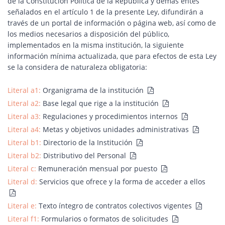
de la Constitución Política de la República y demás entes
señalados en el artículo 1 de la presente Ley, difundirán a
través de un portal de información o página web, así como de
los medios necesarios a disposición del público,
implementados en la misma institución, la siguiente
información mínima actualizada, que para efectos de esta Ley
se la considera de naturaleza obligatoria:
Literal a1:
Organigrama de la institución
Literal a2:
Base legal que rige a la institución
Literal a3:
Regulaciones y procedimientos internos
Literal a4:
Metas y objetivos unidades administrativas
Literal b1:
Directorio de la Institución
Literal b2:
Distributivo del Personal
Literal c:
Remuneración mensual por puesto
Literal d:
Servicios que ofrece y la forma de acceder a ellos
Literal e:
Texto íntegro de contratos colectivos vigentes
Literal f1:
Formularios o formatos de solicitudes