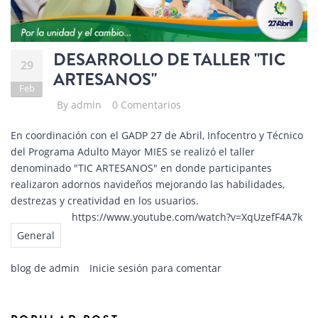
DESARROLLO DE TALLER "TIC
29
ARTESANOS"
Feb
By
admin
0 Comentarios
En coordinación con el GADP 27 de Abril, Infocentro y Técnico
del Programa Adulto Mayor MIES se realizó el taller
denominado "TIC ARTESANOS" en donde participantes
realizaron adornos navideños mejorando las habilidades,
destrezas y creatividad en los usuarios.
https://www.youtube.com/watch?v=XqUzefF4A7k
General
blog de admin
Inicie sesión
para comentar