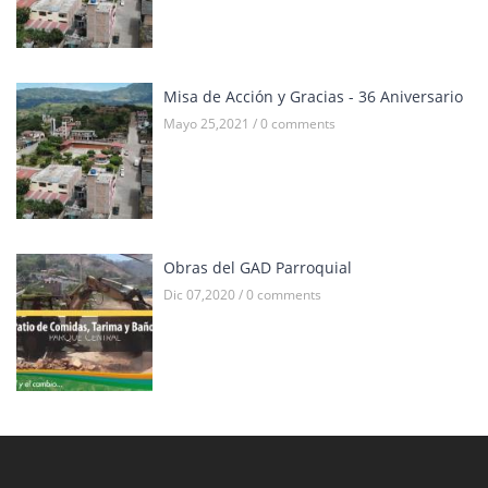
Misa de Acción y Gracias - 36 Aniversario
Mayo 25,2021 / 0 comments
Obras del GAD Parroquial
Dic 07,2020 / 0 comments