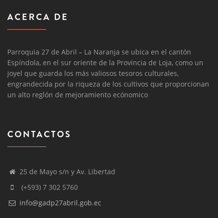
ACERCA DE
Parroquia 27 de Abril – La Naranja se ubica en el cantón
Espíndola, en el sur oriente de la Provincia de Loja, como un
joyel que guarda los más valiosos tesoros culturales,
engrandecida por la riqueza de los cultivos que proporcionan
un alto reglón de mejoramiento ecónomico
CONTACTOS
25 de Mayo s/n y Av. Libertad
(+593) 7 302 5760
info@gadp27abril.gob.ec