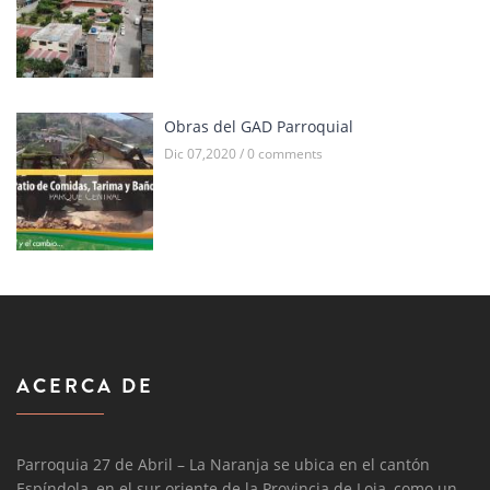
Obras del GAD Parroquial
Dic 07,2020 / 0 comments
ACERCA DE
Parroquia 27 de Abril – La Naranja se ubica en el cantón
Espíndola, en el sur oriente de la Provincia de Loja, como un